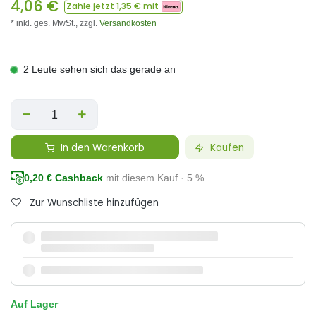
4,06
€
Zahle jetzt
1,35
€ mit
* inkl. ges. MwSt.,
zzgl.
Versandkosten
2 Leute sehen sich das gerade an
In den Warenkorb
Kaufen
0,20
€ Cashback
mit diesem Kauf · 5 %
Zur Wunschliste hinzufügen
Auf Lager