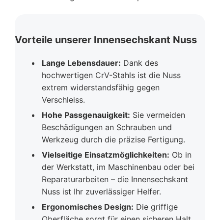
Vorteile unserer Innensechskant Nuss
Lange Lebensdauer:
Dank des
hochwertigen CrV-Stahls ist die Nuss
extrem widerstandsfähig gegen
Verschleiss.
Hohe Passgenauigkeit:
Sie vermeiden
Beschädigungen an Schrauben und
Werkzeug durch die präzise Fertigung.
Vielseitige Einsatzmöglichkeiten:
Ob in
der Werkstatt, im Maschinenbau oder bei
Reparaturarbeiten – die Innensechskant
Nuss ist Ihr zuverlässiger Helfer.
Ergonomisches Design:
Die griffige
Oberfläche sorgt für einen sicheren Halt