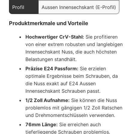
Profil
Aussen Innensechskant (E-Profil)
Produktmerkmale und Vorteile
Hochwertiger CrV-Stahl:
Sie profitieren
von einer extrem robusten und langlebigen
Innensechskant Nuss, die auch höchsten
Belastungen standhält.
Präzise E24 Passform:
Sie erzielen
optimale Ergebnisse beim Schrauben, da
die Nuss exakt auf E24 Aussen
Innensechskant Schrauben passt.
1/2 Zoll Aufnahme:
Sie können die Nuss
problemlos mit gängigen 1/2 Zoll Ratschen
und Drehmomentschlüsseln verwenden.
76mm Länge:
Sie erreichen auch
tieferliegende Schrauben problemlos.