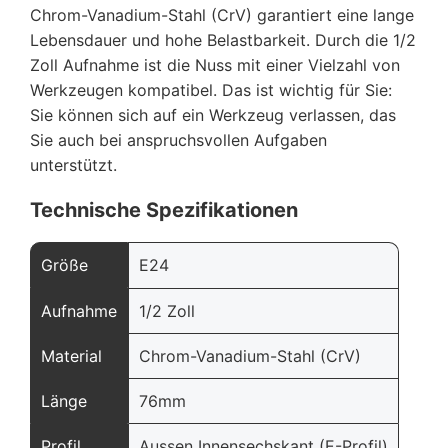
Chrom-Vanadium-Stahl (CrV) garantiert eine lange
Lebensdauer und hohe Belastbarkeit. Durch die 1/2
Zoll Aufnahme ist die Nuss mit einer Vielzahl von
Werkzeugen kompatibel. Das ist wichtig für Sie:
Sie können sich auf ein Werkzeug verlassen, das
Sie auch bei anspruchsvollen Aufgaben
unterstützt.
Technische Spezifikationen
Größe
E24
Aufnahme
1/2 Zoll
Material
Chrom-Vanadium-Stahl (CrV)
Länge
76mm
Profil
Aussen Innensechskant (E-Profil)