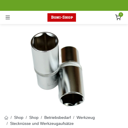
Zum Inhalt springen
0
Shop
Shop
Betriebsbedarf
Werkzeug
Stecknüsse und Werkzeugaufsätze