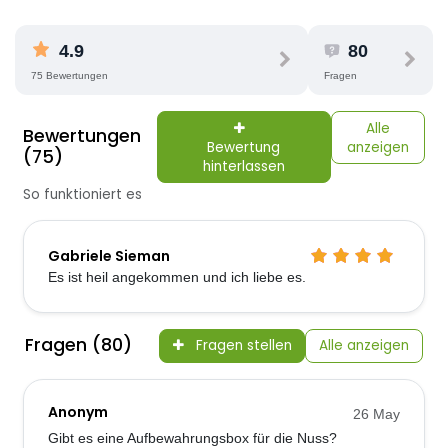
4.9
80
75 Bewertungen
Fragen
Alle
Bewertungen
Bewertung
anzeigen
(75)
hinterlassen
So funktioniert es
Gabriele Sieman
Es ist heil angekommen und ich liebe es.
Fragen (80)
Fragen stellen
Alle anzeigen
Anonym
26 May
Gibt es eine Aufbewahrungsbox für die Nuss?