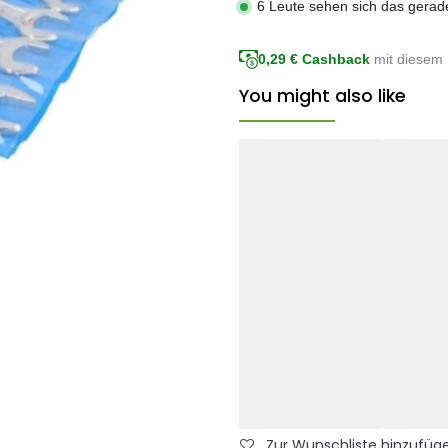
6 Leute sehen sich das gerad
0,29
€ Cashback
mit diesem 
You might also like
Zur Wunschliste hinzufüg