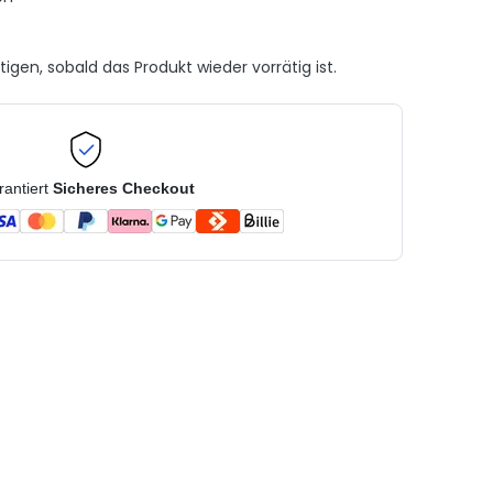
gen, sobald das Produkt wieder vorrätig ist.
rantiert
Sicheres Checkout