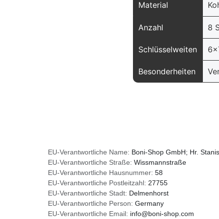
Material
Ko
Anzahl
8 
Schlüsselweiten
6x
Besonderheiten
Ve
EU-Verantwortliche Name:
Boni-Shop GmbH; Hr. Stani
EU-Verantwortliche Straße:
Wissmannstraße
EU-Verantwortliche Hausnummer:
58
EU-Verantwortliche Postleitzahl:
27755
EU-Verantwortliche Stadt:
Delmenhorst
EU-Verantwortliche Person:
Germany
EU-Verantwortliche Email:
info@boni-shop.com