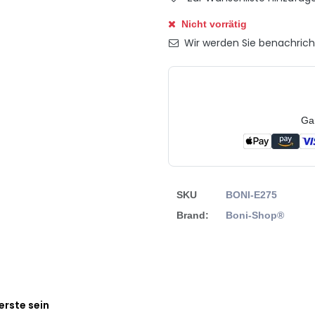
Nicht vorrätig
Wir werden Sie benachrichti
Ga
SKU
BONI-E275
Brand:
Boni-Shop®
erste sein