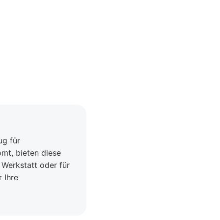
ug für
mt, bieten diese
 Werkstatt oder für
 Ihre