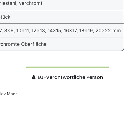
hlestahl, verchromt
Stück
7, 8x9, 10x11, 12x13, 14x15, 16x17, 18x19, 20x22 mm
rchromte Oberfläche
EU-Verantwortliche Person
slav Maer