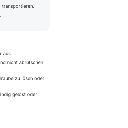
 transportieren.
.
r aus.
und nicht abrutschen
hraube zu lösen oder
ändig gelöst oder