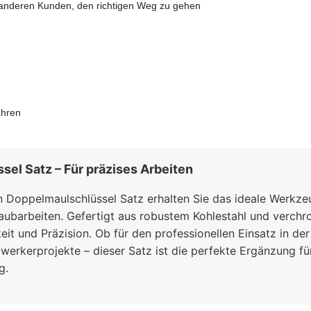
e anderen Kunden, den richtigen Weg zu gehen
ahren
el Satz – Für präzises Arbeiten
n Doppelmaulschlüssel Satz erhalten Sie das ideale Werkze
aubarbeiten. Gefertigt aus robustem Kohlestahl und verchro
eit und Präzision. Ob für den professionellen Einsatz in der
erkerprojekte – dieser Satz ist die perfekte Ergänzung für
g.