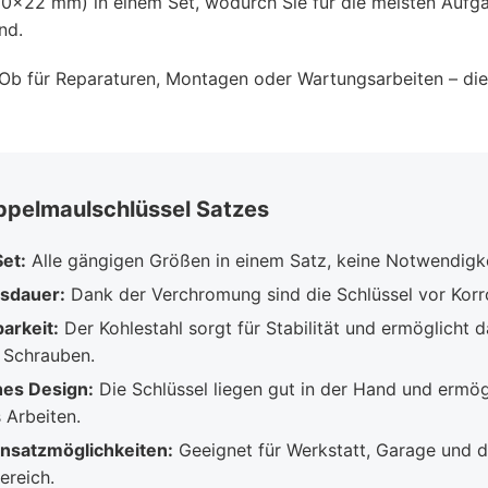
20x22 mm) in einem Set, wodurch Sie für die meisten Aufg
nd.
Ob für Reparaturen, Montagen oder Wartungsarbeiten – diese
ppelmaulschlüssel Satzes
et:
Alle gängigen Größen in einem Satz, keine Notwendigke
sdauer:
Dank der Verchromung sind die Schlüssel vor Korr
arkeit:
Der Kohlestahl sorgt für Stabilität und ermöglicht 
r Schrauben.
es Design:
Die Schlüssel liegen gut in der Hand und ermög
 Arbeiten.
Einsatzmöglichkeiten:
Geeignet für Werkstatt, Garage und 
reich.