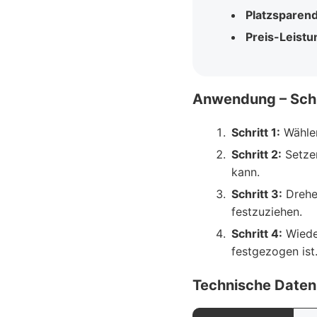
Platzsparen
Preis-Leistu
Anwendung – Schri
Schritt 1:
Wählen
Schritt 2:
Setzen
kann.
Schritt 3:
Drehen
festzuziehen.
Schritt 4:
Wieder
festgezogen ist
Technische Daten