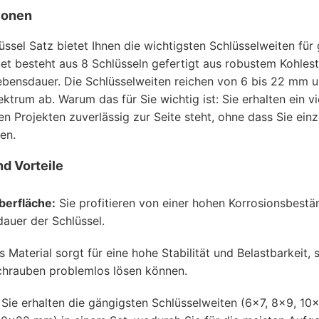
ionen
ssel Satz bietet Ihnen die wichtigsten Schlüsselweiten für
et besteht aus 8 Schlüsseln gefertigt aus robustem Kohles
ebensdauer. Die Schlüsselweiten reichen von 6 bis 22 mm 
trum ab. Warum das für Sie wichtig ist: Sie erhalten ein vi
en Projekten zuverlässig zur Seite steht, ohne dass Sie einz
en.
d Vorteile
erfläche:
Sie profitieren von einer hohen Korrosionsbestän
auer der Schlüssel.
 Material sorgt für eine hohe Stabilität und Belastbarkeit,
chrauben problemlos lösen können.
Sie erhalten die gängigsten Schlüsselweiten (6x7, 8x9, 10x