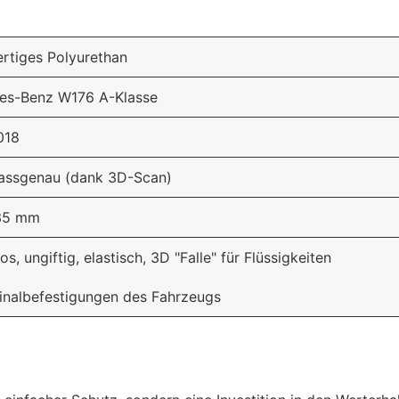
rtiges Polyurethan
es-Benz W176 A-Klasse
018
assgenau (dank 3D-Scan)
 35 mm
s, ungiftig, elastisch, 3D "Falle" für Flüssigkeiten
inalbefestigungen des Fahrzeugs