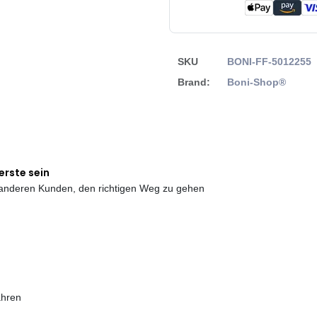
SKU
BONI-FF-5012255
Brand:
Boni-Shop®
erste sein
e anderen Kunden, den richtigen Weg zu gehen
ahren