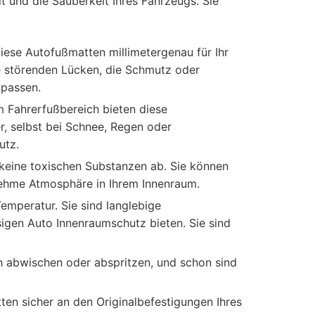
t und die Sauberkeit Ihres Fahrzeugs. Sie
ese Autofußmatten millimetergenau für Ihr
e störenden Lücken, die Schmutz oder
npassen.
 Fahrerfußbereich bieten diese
, selbst bei Schnee, Regen oder
utz.
keine toxischen Substanzen ab. Sie können
enehme Atmosphäre in Ihrem Innenraum.
emperatur. Sie sind langlebige
gen Auto Innenraumschutz bieten. Sie sind
ch abwischen oder abspritzen, und schon sind
ten sicher an den Originalbefestigungen Ihres