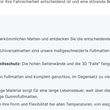
für Ihre Fahrsicherheit entscheidend ist und eine störende 
erkömmlichen Matten und entdecken Sie die entscheidenden
 Universalmatten sind unsere maßgeschneiderte Fußmatten
itsschutz:
Die hohen Seitenwände und die 3D "Falle" fange
n Fußmatten sind komplett geruchlos, im Gegensatz zu vi
e Material sorgt für eine lange Lebensdauer, weit über die 
ige Gummifußmatten.
 ihre Form und Flexibilität bei allen Temperaturen, von eisig