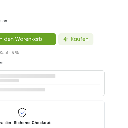
e an
n den Warenkorb
Kaufen
Kauf · 5 %
en
rantiert
Sicheres Checkout