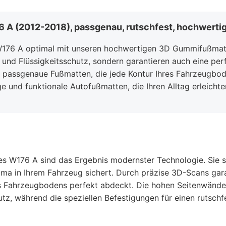
 (2012-2018), passgenau, rutschfest, hochwertig
W176 A optimal mit unseren hochwertigen 3D Gummifußma
 und Flüssigkeitsschutz, sondern garantieren auch eine per
 passgenaue Fußmatten, die jede Kontur Ihres Fahrzeugbo
bige und funktionale Autofußmatten, die Ihren Alltag erleich
 W176 A sind das Ergebnis modernster Technologie. Sie s
ima in Ihrem Fahrzeug sichert. Durch präzise 3D-Scans gar
s Fahrzeugbodens perfekt abdeckt. Die hohen Seitenwänd
, während die speziellen Befestigungen für einen rutschfe