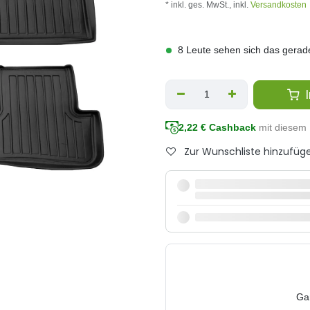
* inkl. ges. MwSt.,
inkl.
Versandkosten
8 Leute sehen sich das gerad
I
2,22
€ Cashback
mit diesem 
Zur Wunschliste hinzufüg
Ga