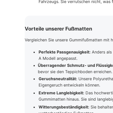
Fahrzeugs. Sie verrutschen nicht, was 
Vorteile unserer Fußmatten
Vergleichen Sie unsere Gummifußmatten mit h
Perfekte Passgenauigkeit:
Anders als
A Modell angepasst.
Überragender Schmutz- und Flüssigke
bevor sie den Teppichboden erreichen.
Geruchsneutralität:
Unsere Polyuretha
Eigengeruch entwickeln können.
Extreme Langlebigkeit:
Das hochwertig
Gummimatten hinaus. Sie sind langleb
Witterungsbeständigkeit:
Sie behalten