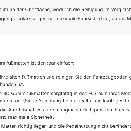
um an der Oberfläche, wodurch die Reinigung im Vergleich 
igungspunkte sorgen für maximale Fahrsicherheit, da die M
mmifußmatten ist denkbar einfach:
Ihre alten Fußmatten und reinigen Sie den Fahrzeugboden 
handen ist.
e 3D Gummifußmatten sorgfältig in den Fußraum Ihres Merc
uren an. (Siehe Abbildung 1 – im Idealfall ein künftiges Pr
die Autofußmatten an den originalen Haltepunkten Ihres Fa
und maximale Sicherheit.
e Matten richtig liegen und die Pedalnutzung nicht behinder