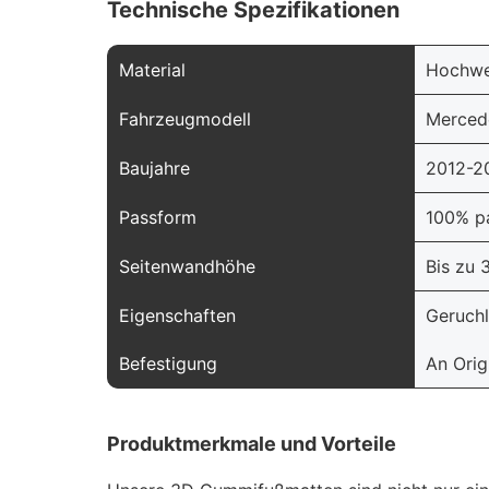
Technische Spezifikationen
Material
Hochwe
Fahrzeugmodell
Merced
Baujahre
2012-2
Passform
100% p
Seitenwandhöhe
Bis zu
Eigenschaften
Geruchlo
Befestigung
An Orig
Produktmerkmale und Vorteile