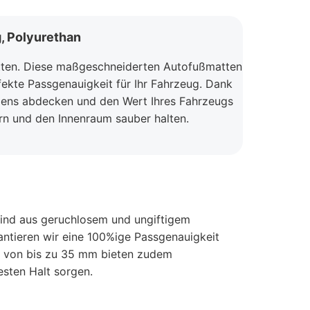
, Polyurethan
tten. Diese maßgeschneiderten Autofußmatten
fekte Passgenauigkeit für Ihr Fahrzeug. Dank
dens abdecken und den Wert Ihres Fahrzeugs
tern und den Innenraum sauber halten.
ind aus geruchlosem und ungiftigem
antieren wir eine 100%ige Passgenauigkeit
e von bis zu 35 mm bieten zudem
sten Halt sorgen.