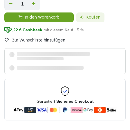
In den Warenkorb
Kaufen
2,22
€ Cashback
mit diesem Kauf · 5 %
Zur Wunschliste hinzufügen
Garantiert
Sicheres Checkout