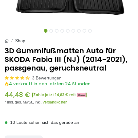
Shop
3D Gummifußmatten Auto für
SKODA Fabia III (NJ) (2014-2021),
passgenau, geruchsneutral
3 Bewertungen
4 verkauft in den letzten 24 Stunden
44,48
€
Zahle jetzt
14,83
€ mit
* inkl. ges. MwSt.,
inkl.
Versandkosten
10 Leute sehen sich das gerade an