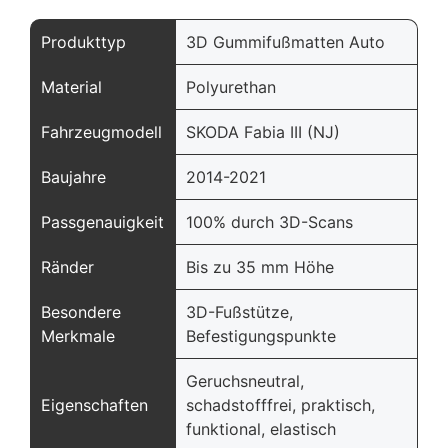
Produkttyp
3D Gummifußmatten Auto
Material
Polyurethan
Fahrzeugmodell
SKODA Fabia III (NJ)
Baujahre
2014-2021
Passgenauigkeit
100% durch 3D-Scans
Ränder
Bis zu 35 mm Höhe
Besondere
3D-Fußstütze,
Merkmale
Befestigungspunkte
Geruchsneutral,
Eigenschaften
schadstofffrei, praktisch,
funktional, elastisch