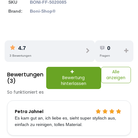
SKU
BONI-FF-5020085
Brand:
Boni-Shop®
4.7
0
3 Bewertungen
Fragen
Alle
Bewertungen
Bewertung
anzeigen
(3)
hinterlassen
So funktioniert es
Petra Jahnel
Es kam gut an, ich liebe es, sieht super stylisch aus,
einfach zu reinigen, tolles Material.