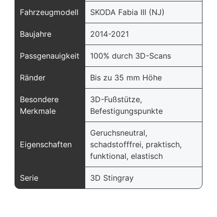
Fahrzeugmodell
SKODA Fabia III (NJ)
Baujahre
2014-2021
Passgenauigkeit
100% durch 3D-Scans
Ränder
Bis zu 35 mm Höhe
Besondere
3D-Fußstütze,
Merkmale
Befestigungspunkte
Geruchsneutral,
Eigenschaften
schadstofffrei, praktisch,
funktional, elastisch
Serie
3D Stingray