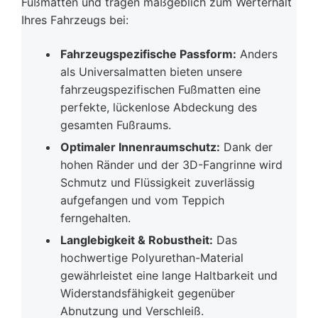
Fußmatten und tragen maßgeblich zum Werterhalt
Ihres Fahrzeugs bei:
Fahrzeugspezifische Passform:
Anders
als Universalmatten bieten unsere
fahrzeugspezifischen Fußmatten eine
perfekte, lückenlose Abdeckung des
gesamten Fußraums.
Optimaler Innenraumschutz:
Dank der
hohen Ränder und der 3D-Fangrinne wird
Schmutz und Flüssigkeit zuverlässig
aufgefangen und vom Teppich
ferngehalten.
Langlebigkeit & Robustheit:
Das
hochwertige Polyurethan-Material
gewährleistet eine lange Haltbarkeit und
Widerstandsfähigkeit gegenüber
Abnutzung und Verschleiß.