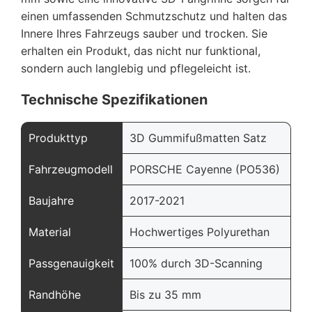
einen umfassenden Schmutzschutz und halten das
Innere Ihres Fahrzeugs sauber und trocken. Sie
erhalten ein Produkt, das nicht nur funktional,
sondern auch langlebig und pflegeleicht ist.
Technische Spezifikationen
Produkttyp
3D Gummifußmatten Satz
Fahrzeugmodell
PORSCHE Cayenne (PO536)
Baujahre
2017-2021
Material
Hochwertiges Polyurethan
Passgenauigkeit
100% durch 3D-Scanning
Randhöhe
Bis zu 35 mm