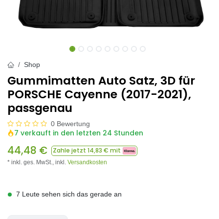
Shop
Gummimatten Auto Satz, 3D für
PORSCHE Cayenne (2017-2021),
passgenau
0 Bewertung
7 verkauft in den letzten 24 Stunden
44,48
€
Zahle jetzt
14,83
€ mit
* inkl. ges. MwSt.,
inkl.
Versandkosten
7 Leute sehen sich das gerade an