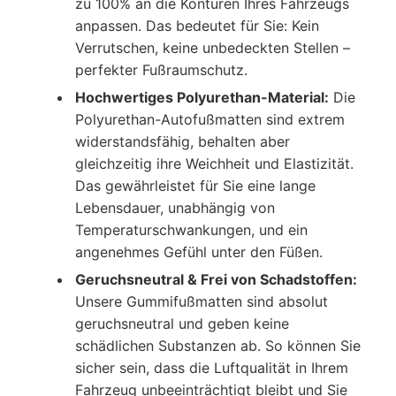
zu 100% an die Konturen Ihres Fahrzeugs
anpassen. Das bedeutet für Sie: Kein
Verrutschen, keine unbedeckten Stellen –
perfekter Fußraumschutz.
Hochwertiges Polyurethan-Material:
Die
Polyurethan-Autofußmatten sind extrem
widerstandsfähig, behalten aber
gleichzeitig ihre Weichheit und Elastizität.
Das gewährleistet für Sie eine lange
Lebensdauer, unabhängig von
Temperaturschwankungen, und ein
angenehmes Gefühl unter den Füßen.
Geruchsneutral & Frei von Schadstoffen:
Unsere Gummifußmatten sind absolut
geruchsneutral und geben keine
schädlichen Substanzen ab. So können Sie
sicher sein, dass die Luftqualität in Ihrem
Fahrzeug unbeeinträchtigt bleibt und Sie