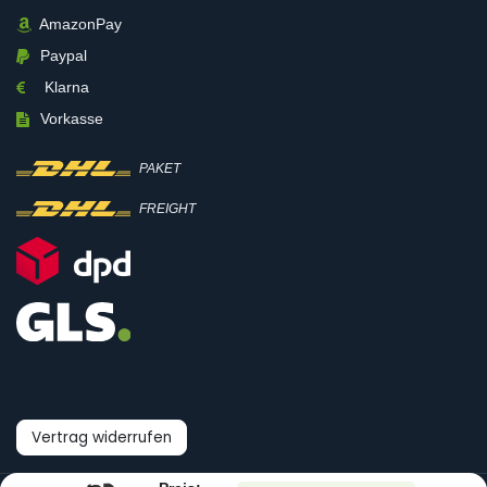
AmazonPay
Paypal
Klarna
Vorkasse
PAKET
FREIGHT
Vertrag widerrufen