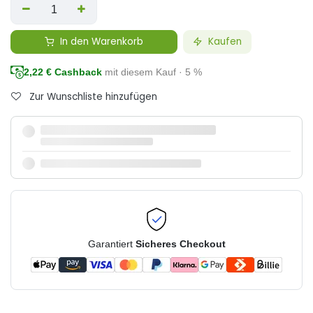
In den Warenkorb
Kaufen
2,22
€ Cashback
mit diesem Kauf · 5 %
Zur Wunschliste hinzufügen
Garantiert
Sicheres Checkout