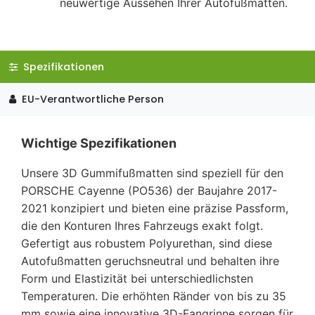
neuwertige Aussehen Ihrer Autofußmatten.
Spezifikationen
EU-Verantwortliche Person
Wichtige Spezifikationen
Unsere 3D Gummifußmatten sind speziell für den
PORSCHE Cayenne (PO536) der Baujahre 2017-
2021 konzipiert und bieten eine präzise Passform,
die den Konturen Ihres Fahrzeugs exakt folgt.
Gefertigt aus robustem Polyurethan, sind diese
Autofußmatten geruchsneutral und behalten ihre
Form und Elastizität bei unterschiedlichsten
Temperaturen. Die erhöhten Ränder von bis zu 35
mm sowie eine innovative 3D-Fangrinne sorgen für