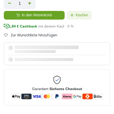
In den Warenkorb
Kaufen
1,84
€ Cashback
mit diesem Kauf · 5 %
Zur Wunschliste hinzufügen
Garantiert
Sicheres Checkout