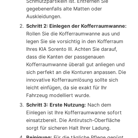
Schmutzpartikeln ist. Entfernen Sie
gegebenenfalls alte Matten oder
Auskleidungen.
Schritt 2: Einlegen der Kofferraumwanne:
Rollen Sie die Kofferraumwanne aus und
legen Sie sie vorsichtig in den Kofferraum
Ihres KIA Sorento III. Achten Sie darauf,
dass die Kanten der passgenauen
Kofferraumwanne überall gut anliegen und
sich perfekt an die Konturen anpassen. Die
innovative Kofferraumlösung sollte sich
leicht einfügen, da sie exakt für Ihr
Fahrzeug modelliert wurde.
Schritt 3: Erste Nutzung:
Nach dem
Einlegen ist Ihre Kofferraumwanne sofort
einsatzbereit. Die Antirutsch-Oberfläche
sorgt für sicheren Halt Ihrer Ladung.
Reinigung:
Für die tägliche Pflege genügt