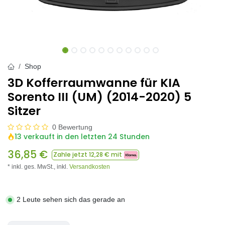
Shop
3D Kofferraumwanne für KIA
Sorento III (UM) (2014-2020) 5
Sitzer
0 Bewertung
13 verkauft in den letzten 24 Stunden
36,85
€
Zahle jetzt
12,28
€ mit
* inkl. ges. MwSt.,
inkl.
Versandkosten
2 Leute sehen sich das gerade an