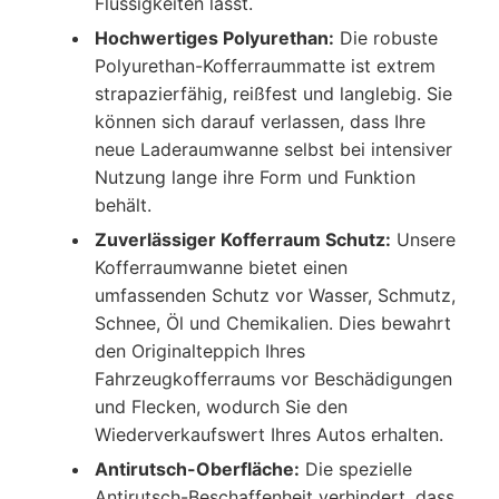
Flüssigkeiten lässt.
Hochwertiges Polyurethan:
Die robuste
Polyurethan-Kofferraummatte ist extrem
strapazierfähig, reißfest und langlebig. Sie
können sich darauf verlassen, dass Ihre
neue Laderaumwanne selbst bei intensiver
Nutzung lange ihre Form und Funktion
behält.
Zuverlässiger Kofferraum Schutz:
Unsere
Kofferraumwanne bietet einen
umfassenden Schutz vor Wasser, Schmutz,
Schnee, Öl und Chemikalien. Dies bewahrt
den Originalteppich Ihres
Fahrzeugkofferraums vor Beschädigungen
und Flecken, wodurch Sie den
Wiederverkaufswert Ihres Autos erhalten.
Antirutsch-Oberfläche:
Die spezielle
Antirutsch-Beschaffenheit verhindert, dass