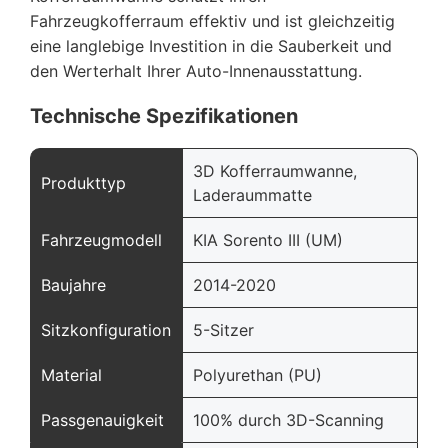
Fahrzeugkofferraum effektiv und ist gleichzeitig
eine langlebige Investition in die Sauberkeit und
den Werterhalt Ihrer Auto-Innenausstattung.
Technische Spezifikationen
3D Kofferraumwanne,
Produkttyp
Laderaummatte
Fahrzeugmodell
KIA Sorento III (UM)
Baujahre
2014-2020
Sitzkonfiguration
5-Sitzer
Material
Polyurethan (PU)
Passgenauigkeit
100% durch 3D-Scanning