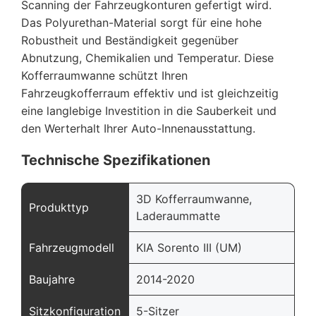
Scanning der Fahrzeugkonturen gefertigt wird.
Das Polyurethan-Material sorgt für eine hohe
Robustheit und Beständigkeit gegenüber
Abnutzung, Chemikalien und Temperatur. Diese
Kofferraumwanne schützt Ihren
Fahrzeugkofferraum effektiv und ist gleichzeitig
eine langlebige Investition in die Sauberkeit und
den Werterhalt Ihrer Auto-Innenausstattung.
Technische Spezifikationen
3D Kofferraumwanne,
Produkttyp
Laderaummatte
Fahrzeugmodell
KIA Sorento III (UM)
Baujahre
2014-2020
Sitzkonfiguration
5-Sitzer