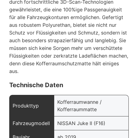
durch fortschrittliche 3D-Scan-Technologien
gewährleistet, die eine 100%ige Passgenauigkeit
für alle Fahrzeugkonturen ermöglichen. Gefertigt
aus robustem Polyurethan, bietet sie nicht nur
Schutz vor Flüssigkeiten und Schmutz, sondern ist
auch besonders strapazierfähig und langlebig. Sie
müssen sich keine Sorgen mehr um verschüttete
Flüssigkeiten oder zerkratzte Ladeflächen machen,
denn diese Kofferraumschutzmatte hält einiges
aus.
Technische Daten
Kofferraumwanne /
Produkttyp
Kofferraummatte
Fahrzeugmodell
NISSAN Juke II (F16)
Baujahr
ab 2019