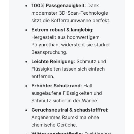
100% Passgenauigkeit:
Dank
modernster 3D-Scan-Technologie
sitzt die Kofferraumwanne perfekt.
Extrem robust & langlebig:
Hergestellt aus hochwertigem
Polyurethan, widersteht sie starker
Beanspruchung.
Leichte Reinigung:
Schmutz und
Flüssigkeiten lassen sich einfach
entfernen.
Erhöhter Schutzrand:
Hält
ausgelaufene Flüssigkeiten und
Schmutz sicher in der Wanne.
Geruchsneutral & schadstofffrei:
Angenehmes Raumklima ohne
chemische Gerüche.
Witterungsbeständig:
Funktioniert