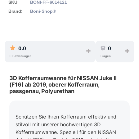
SKU
BONI-FF-6014121
Brand:
Boni-Shop®
0.0
0
0 Bewertungen
Fragen
3D Kofferraumwanne für NISSAN Juke II
(F16) ab 2019, oberer Kofferraum,
passgenau, Polyurethan
Schützen Sie Ihren Kofferraum effektiv und
stilvoll mit unserer hochwertigen 3D
Kofferraumwanne. Speziell für den NISSAN