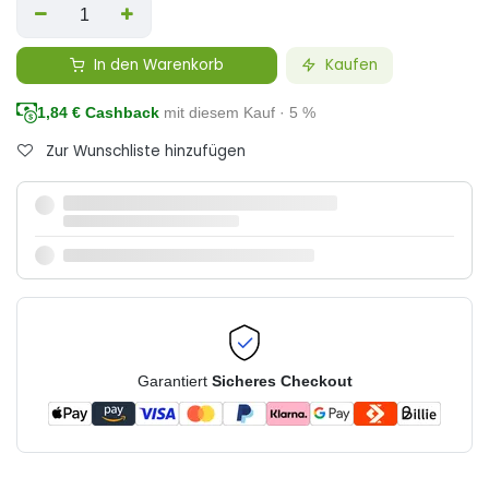
In den Warenkorb
Kaufen
1,84
€ Cashback
mit diesem Kauf · 5 %
Zur Wunschliste hinzufügen
Garantiert
Sicheres Checkout