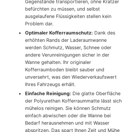
Gegenstände transportieren, ohne Kratzer
befürchten zu müssen, und selbst
ausgelaufene Flüssigkeiten stellen kein
Problem dar.
Optimaler Kofferraumschutz:
Dank des
erhöhten Rands der Laderaumwanne
werden Schmutz, Wasser, Schnee oder
andere Verunreinigungen sicher in der
Wanne gehalten. Ihr originaler
Kofferraumboden bleibt sauber und
unversehrt, was den Wiederverkaufswert
Ihres Fahrzeugs erhält.
Einfache Reinigung:
Die glatte Oberfläche
der Polyurethan Kofferraummatte lässt sich
mühelos reinigen. Sie können Schmutz
einfach abwischen oder die Wanne bei
Bedarf herausnehmen und mit Wasser
abspritzen. Das spart Ihnen Zeit und Mühe