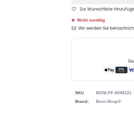
Zur Wunschliste hinzufüg
Nicht vorrätig
Wir werden Sie benachrichti
Ga
SKU
BONI-FF-6048121
Brand:
Boni-Shop®