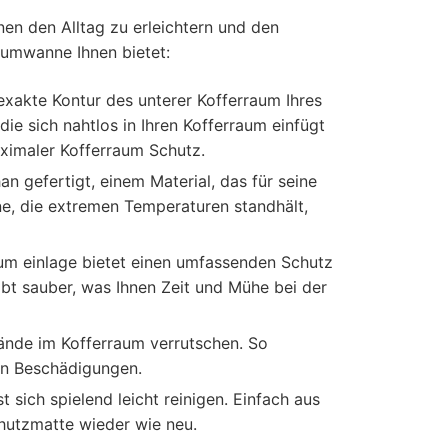
en den Alltag zu erleichtern und den
raumwanne Ihnen bietet:
akte Kontur des unterer Kofferraum Ihres
e sich nahtlos in Ihren Kofferraum einfügt
aximaler Kofferraum Schutz.
 gefertigt, einem Material, das für seine
nne, die extremen Temperaturen standhält,
aum einlage bietet einen umfassenden Schutz
eibt sauber, was Ihnen Zeit und Mühe bei der
tände im Kofferraum verrutschen. So
von Beschädigungen.
 sich spielend leicht reinigen. Einfach aus
hutzmatte wieder wie neu.