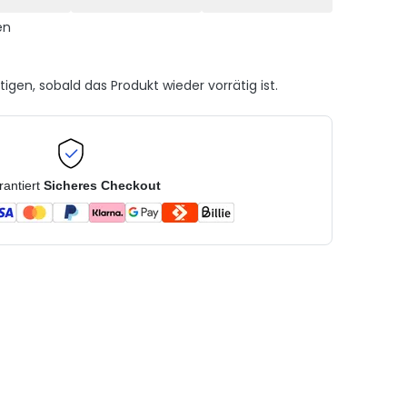
en
gen, sobald das Produkt wieder vorrätig ist.
rantiert
Sicheres Checkout