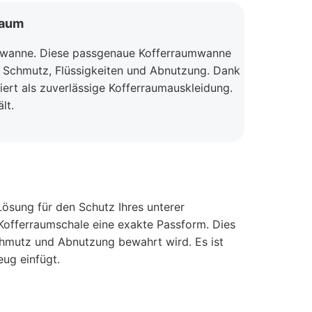
raum
umwanne. Diese passgenaue Kofferraumwanne
r Schmutz, Flüssigkeiten und Abnutzung. Dank
ert als zuverlässige Kofferraumauskleidung.
lt.
sung für den Schutz Ihres unterer
 Kofferraumschale eine exakte Passform. Dies
chmutz und Abnutzung bewahrt wird. Es ist
eug einfügt.