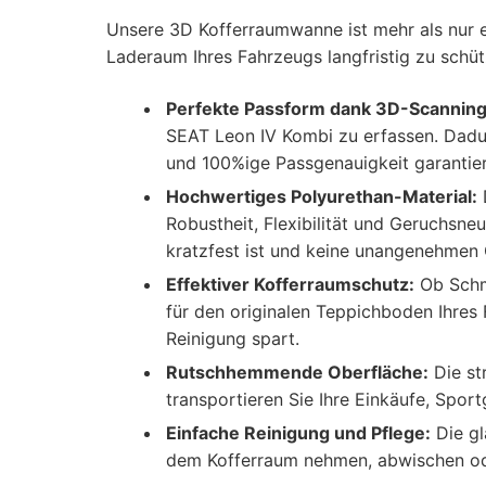
Unsere 3D Kofferraumwanne ist mehr als nur e
Laderaum Ihres Fahrzeugs langfristig zu schüt
Perfekte Passform dank 3D-Scanning
SEAT Leon IV Kombi zu erfassen. Dadur
und 100%ige Passgenauigkeit garantiert
Hochwertiges Polyurethan-Material:
D
Robustheit, Flexibilität und Geruchsne
kratzfest ist und keine unangenehmen 
Effektiver Kofferraumschutz:
Ob Schmu
für den originalen Teppichboden Ihres 
Reinigung spart.
Rutschhemmende Oberfläche:
Die st
transportieren Sie Ihre Einkäufe, Spo
Einfache Reinigung und Pflege:
Die gl
dem Kofferraum nehmen, abwischen ode