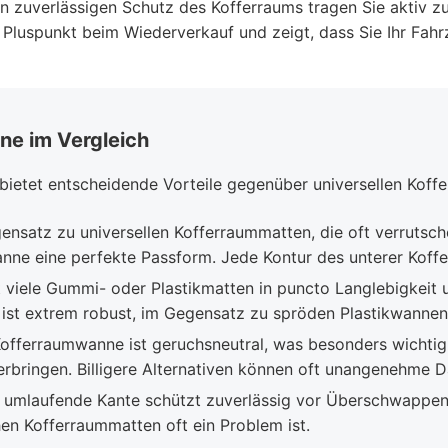
 zuverlässigen Schutz des Kofferraums tragen Sie aktiv zu
 Pluspunkt beim Wiederverkauf und zeigt, dass Sie Ihr Fahr
ne im Vergleich
ietet entscheidende Vorteile gegenüber universellen Koffe
nsatz zu universellen Kofferraummatten, die oft verrutsch
ne eine perfekte Passform. Jede Kontur des unterer Koffe
 viele Gummi- oder Plastikmatten in puncto Langlebigkeit u
ist extrem robust, im Gegensatz zu spröden Plastikwannen
offerraumwanne ist geruchsneutral, was besonders wichtig
 verbringen. Billigere Alternativen können oft unangenehme
umlaufende Kante schützt zuverlässig vor Überschwappen 
en Kofferraummatten oft ein Problem ist.