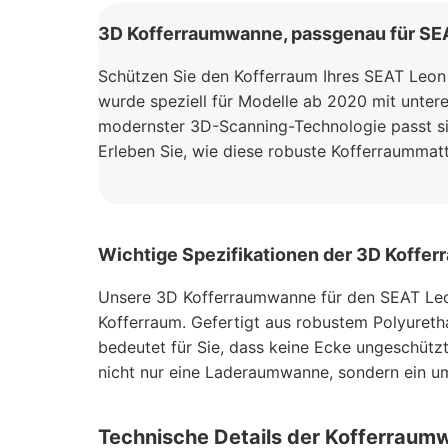
3D Kofferraumwanne, passgenau für SEA
Schützen Sie den Kofferraum Ihres SEAT Leo
wurde speziell für Modelle ab 2020 mit unter
modernster 3D-Scanning-Technologie passt sie
Erleben Sie, wie diese robuste Kofferraummatte
Wichtige Spezifikationen der 3D Koffe
Unsere 3D Kofferraumwanne für den SEAT Leon
Kofferraum. Gefertigt aus robustem Polyureth
bedeutet für Sie, dass keine Ecke ungeschütz
nicht nur eine Laderaumwanne, sondern ein umf
Technische Details der Kofferraum