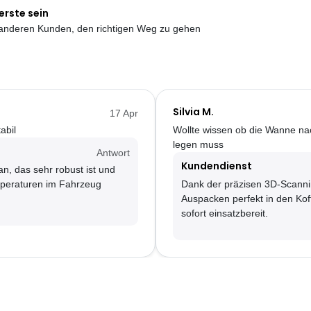
erste sein
e anderen Kunden, den richtigen Weg zu gehen
Silvia M.
17 Apr
abil
Wollte wissen ob die Wanne nac
legen muss
Antwort
Kundendienst
n, das sehr robust ist und
mperaturen im Fahrzeug
Dank der präzisen 3D-Scanni
Auspacken perfekt in den Koff
sofort einsatzbereit.