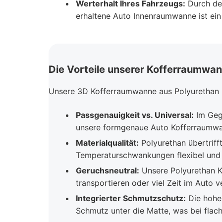
Werterhalt Ihres Fahrzeugs:
Durch den
erhaltene Auto Innenraumwanne ist ein
Die Vorteile unserer Kofferraumwan
Unsere 3D Kofferraumwanne aus Polyurethan b
Passgenauigkeit vs. Universal:
Im Gege
unsere formgenaue Auto Kofferraumwan
Materialqualität:
Polyurethan übertrifft
Temperaturschwankungen flexibel und 
Geruchsneutral:
Unsere Polyurethan K
transportieren oder viel Zeit im Auto
Integrierter Schmutzschutz:
Die hohe 
Schmutz unter die Matte, was bei flach