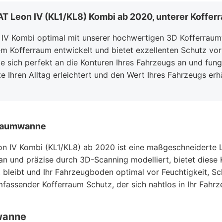
T Leon IV (KL1/KL8) Kombi ab 2020, unterer Koffer
n IV Kombi optimal mit unserer hochwertigen 3D Kofferra
em Kofferraum entwickelt und bietet exzellenten Schutz vo
 sich perfekt an die Konturen Ihres Fahrzeugs an und fungi
 Ihren Alltag erleichtert und den Wert Ihres Fahrzeugs erhä
rraumwanne
 IV Kombi (KL1/KL8) ab 2020 ist eine maßgeschneiderte Lö
an und präzise durch 3D-Scanning modelliert, bietet diese
t bleibt und Ihr Fahrzeugboden optimal vor Feuchtigkeit, S
assender Kofferraum Schutz, der sich nahtlos in Ihr Fahrz
wanne