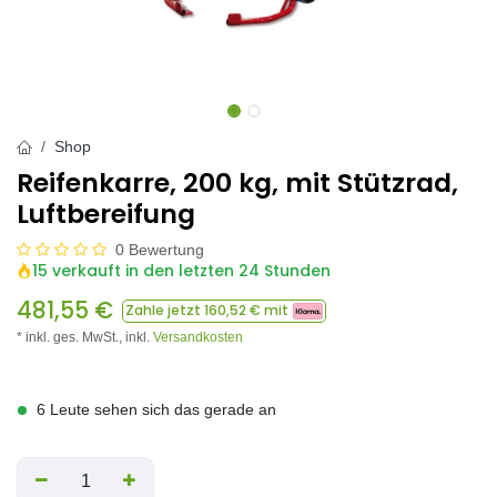
Shop
Reifenkarre, 200 kg, mit Stützrad,
Luftbereifung
0 Bewertung
15 verkauft in den letzten 24 Stunden
481,55
€
Zahle jetzt
160,52
€ mit
* inkl. ges. MwSt.,
inkl.
Versandkosten
6 Leute sehen sich das gerade an