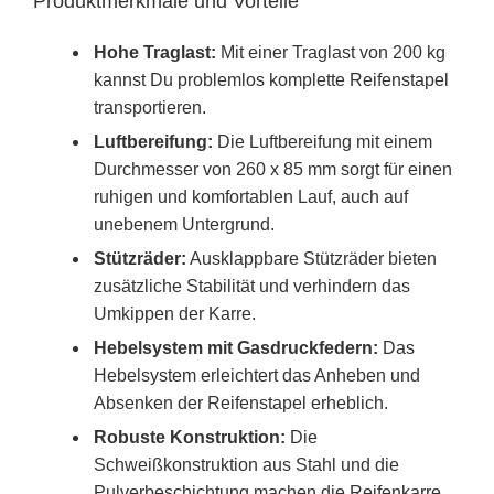
Produktmerkmale und Vorteile
Hohe Traglast:
Mit einer Traglast von 200 kg
kannst Du problemlos komplette Reifenstapel
transportieren.
Luftbereifung:
Die Luftbereifung mit einem
Durchmesser von 260 x 85 mm sorgt für einen
ruhigen und komfortablen Lauf, auch auf
unebenem Untergrund.
Stützräder:
Ausklappbare Stützräder bieten
zusätzliche Stabilität und verhindern das
Umkippen der Karre.
Hebelsystem mit Gasdruckfedern:
Das
Hebelsystem erleichtert das Anheben und
Absenken der Reifenstapel erheblich.
Robuste Konstruktion:
Die
Schweißkonstruktion aus Stahl und die
Pulverbeschichtung machen die Reifenkarre