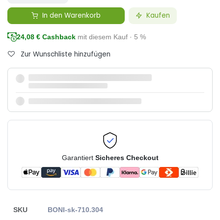
In den Warenkorb
Kaufen
24,08
€ Cashback
mit diesem Kauf · 5 %
Zur Wunschliste hinzufügen
Garantiert
Sicheres Checkout
SKU
BONI-sk-710.304