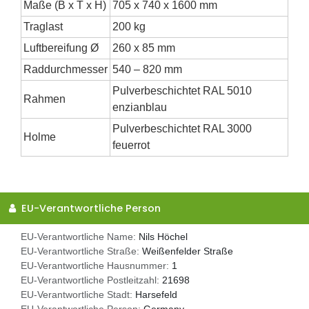
Maße (B x T x H)
705 x 740 x 1600 mm
Traglast
200 kg
Luftbereifung Ø
260 x 85 mm
Raddurchmesser
540 – 820 mm
Pulverbeschichtet RAL 5010
Rahmen
enzianblau
Pulverbeschichtet RAL 3000
Holme
feuerrot
EU-Verantwortliche Person
EU-Verantwortliche Name:
Nils Höchel
EU-Verantwortliche Straße:
Weißenfelder Straße
EU-Verantwortliche Hausnummer:
1
EU-Verantwortliche Postleitzahl:
21698
EU-Verantwortliche Stadt:
Harsefeld