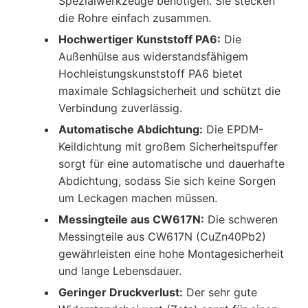
Spezialwerkzeuge benötigen. Sie stecken
die Rohre einfach zusammen.
Hochwertiger Kunststoff PA6:
Die
Außenhülse aus widerstandsfähigem
Hochleistungskunststoff PA6 bietet
maximale Schlagsicherheit und schützt die
Verbindung zuverlässig.
Automatische Abdichtung:
Die EPDM-
Keildichtung mit großem Sicherheitspuffer
sorgt für eine automatische und dauerhafte
Abdichtung, sodass Sie sich keine Sorgen
um Leckagen machen müssen.
Messingteile aus CW617N:
Die schweren
Messingteile aus CW617N (CuZn40Pb2)
gewährleisten eine hohe Montagesicherheit
und lange Lebensdauer.
Geringer Druckverlust:
Der sehr gute