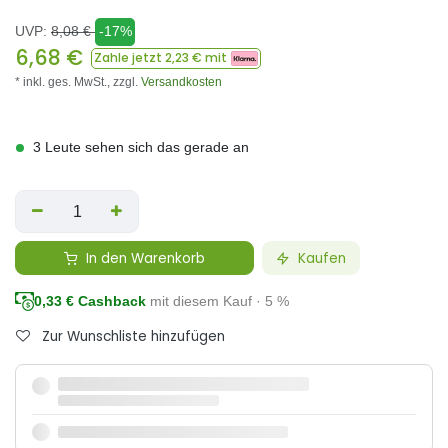
UVP:
8,08
€
-17%
6,68
€
Zahle jetzt
2,23
€ mit
* inkl. ges. MwSt.,
zzgl.
Versandkosten
3 Leute sehen sich das gerade an
In den Warenkorb
Kaufen
0,33
€ Cashback
mit diesem Kauf · 5 %
Zur Wunschliste hinzufügen