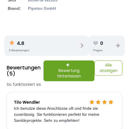
SKU
BONI-SPW2020
Brand:
Pipetec GmbH
4.8
0
5 Bewertungen
Fragen
Alle
Bewertungen
Bewertung
anzeigen
(5)
hinterlassen
So funktioniert es
Tilo Wendler
Ich benutze diese Anschlüsse oft und finde sie
zuverlässig. Sie funktionieren perfekt für meine
Sanitärprojekte. Sehr zu empfehlen!