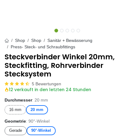
Shop
Shop
Sanitär + Bewässerung
Press- Steck- und Schraubfittings
Steckverbinder Winkel 20mm,
Steckfitting, Rohrverbinder
Stecksystem
5 Bewertungen
12 verkauft in den letzten 24 Stunden
Durchmesser
: 20 mm
16 mm
20 mm
Geometrie
: 90°-Winkel
Gerade
90°-Winkel