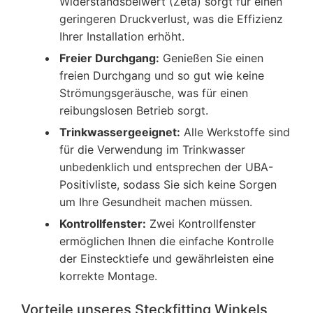
Widerstandsbeiwert (Zeta) sorgt für einen
geringeren Druckverlust, was die Effizienz
Ihrer Installation erhöht.
Freier Durchgang:
Genießen Sie einen
freien Durchgang und so gut wie keine
Strömungsgeräusche, was für einen
reibungslosen Betrieb sorgt.
Trinkwassergeeignet:
Alle Werkstoffe sind
für die Verwendung im Trinkwasser
unbedenklich und entsprechen der UBA-
Positivliste, sodass Sie sich keine Sorgen
um Ihre Gesundheit machen müssen.
Kontrollfenster:
Zwei Kontrollfenster
ermöglichen Ihnen die einfache Kontrolle
der Einstecktiefe und gewährleisten eine
korrekte Montage.
Vorteile unseres Steckfitting Winkels