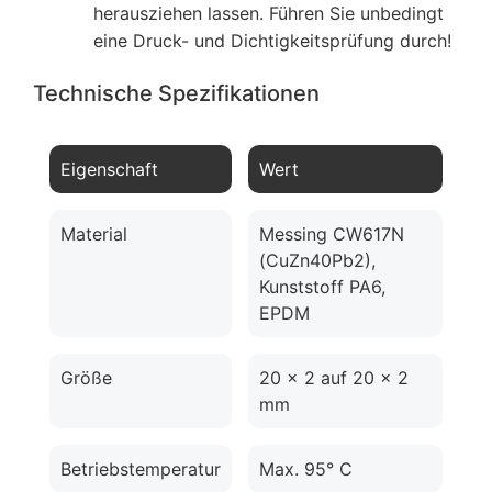
herausziehen lassen. Führen Sie unbedingt
eine Druck- und Dichtigkeitsprüfung durch!
Technische Spezifikationen
Eigenschaft
Wert
Material
Messing CW617N
(CuZn40Pb2),
Kunststoff PA6,
EPDM
Größe
20 x 2 auf 20 x 2
mm
Betriebstemperatur
Max. 95° C