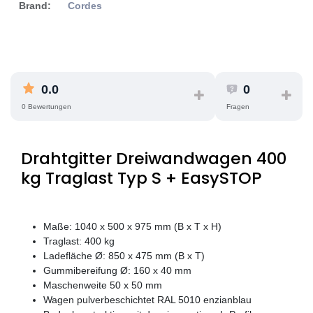
Brand:
Cordes
0.0
0
0 Bewertungen
Fragen
Drahtgitter Dreiwandwagen 400
kg Traglast Typ S + EasySTOP
Maße: 1040 x 500 x 975 mm (B x T x H)
Traglast: 400 kg
Ladefläche Ø: 850 x 475 mm (B x T)
Gummibereifung Ø: 160 x 40 mm
Maschenweite 50 x 50 mm
Wagen pulverbeschichtet RAL 5010 enzianblau