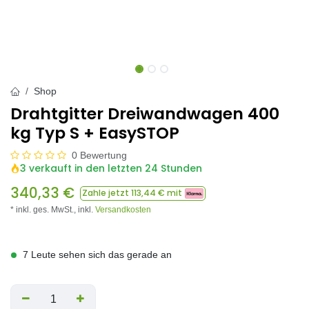
Shop
Drahtgitter Dreiwandwagen 400
kg Typ S + EasySTOP
0 Bewertung
3 verkauft in den letzten 24 Stunden
340,33
€
Zahle jetzt
113,44
€ mit
* inkl. ges. MwSt.,
inkl.
Versandkosten
7 Leute sehen sich das gerade an