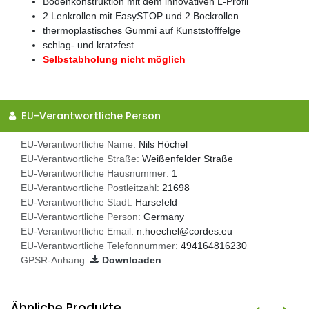
Bodenkonstruktion mit dem innovativen L-Profil
2 Lenkrollen mit EasySTOP und 2 Bockrollen
thermoplastisches Gummi auf Kunststofffelge
schlag- und kratzfest
Selbstabholung nicht möglich
EU-Verantwortliche Person
EU-Verantwortliche Name:
Nils Höchel
EU-Verantwortliche Straße:
Weißenfelder Straße
EU-Verantwortliche Hausnummer:
1
EU-Verantwortliche Postleitzahl:
21698
EU-Verantwortliche Stadt:
Harsefeld
EU-Verantwortliche Person:
Germany
EU-Verantwortliche Email:
n.hoechel@cordes.eu
EU-Verantwortliche Telefonnummer:
494164816230
GPSR-Anhang:
Downloaden
Ähnliche Produkte