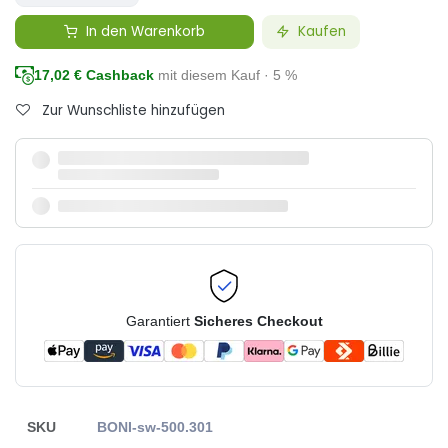
In den Warenkorb
Kaufen
17,02
€ Cashback
mit diesem Kauf · 5 %
Zur Wunschliste hinzufügen
Garantiert
Sicheres Checkout
SKU
BONI-sw-500.301