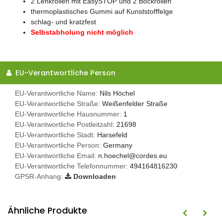
2 Lenkrollen mit EasySTOP und 2 Bockrollen
thermoplastisches Gummi auf Kunststofffelge
schlag- und kratzfest
Selbstabholung nicht möglich
EU-Verantwortliche Person
EU-Verantwortliche Name:
Nils Höchel
EU-Verantwortliche Straße:
Weißenfelder Straße
EU-Verantwortliche Hausnummer:
1
EU-Verantwortliche Postleitzahl:
21698
EU-Verantwortliche Stadt:
Harsefeld
EU-Verantwortliche Person:
Germany
EU-Verantwortliche Email:
n.hoechel@cordes.eu
EU-Verantwortliche Telefonnummer:
494164816230
GPSR-Anhang:
Downloaden
Ähnliche Produkte