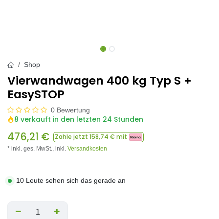
Shop
Vierwandwagen 400 kg Typ S +
EasySTOP
0 Bewertung
8 verkauft in den letzten 24 Stunden
476,21
€
Zahle jetzt
158,74
€ mit
* inkl. ges. MwSt.,
inkl.
Versandkosten
10 Leute sehen sich das gerade an