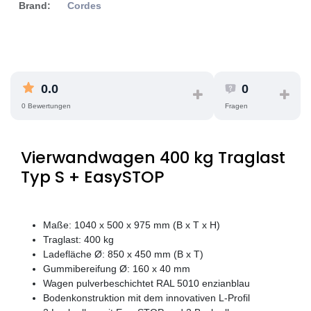
Brand:
Cordes
0.0
0
0 Bewertungen
Fragen
Vierwandwagen 400 kg Traglast
Typ S + EasySTOP
Maße: 1040 x 500 x 975 mm (B x T x H)
Traglast: 400 kg
Ladefläche Ø: 850 x 450 mm (B x T)
Gummibereifung Ø: 160 x 40 mm
Wagen pulverbeschichtet RAL 5010 enzianblau
Bodenkonstruktion mit dem innovativen L-Profil