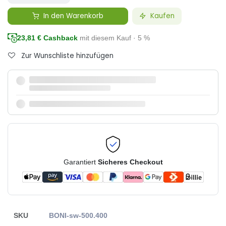
In den Warenkorb
Kaufen
23,81
€ Cashback
mit diesem Kauf · 5 %
Zur Wunschliste hinzufügen
Garantiert
Sicheres Checkout
SKU
BONI-sw-500.400