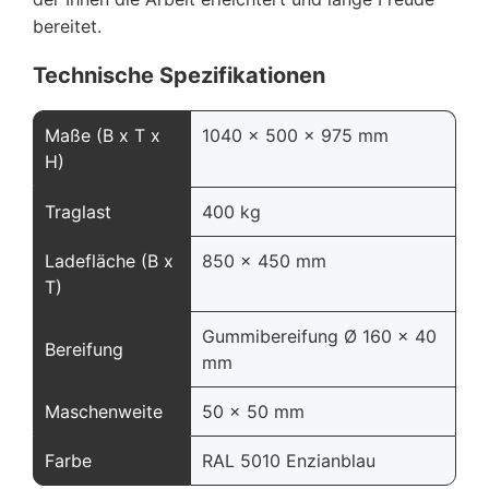
bereitet.
Technische Spezifikationen
Maße (B x T x
1040 x 500 x 975 mm
H)
Traglast
400 kg
Ladefläche (B x
850 x 450 mm
T)
Gummibereifung Ø 160 x 40
Bereifung
mm
Maschenweite
50 x 50 mm
Farbe
RAL 5010 Enzianblau