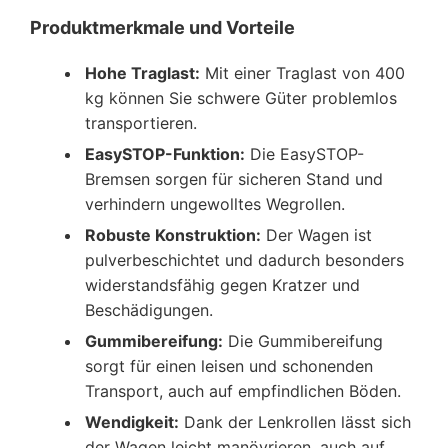
Produktmerkmale und Vorteile
Hohe Traglast:
Mit einer Traglast von 400
kg können Sie schwere Güter problemlos
transportieren.
EasySTOP-Funktion:
Die EasySTOP-
Bremsen sorgen für sicheren Stand und
verhindern ungewolltes Wegrollen.
Robuste Konstruktion:
Der Wagen ist
pulverbeschichtet und dadurch besonders
widerstandsfähig gegen Kratzer und
Beschädigungen.
Gummibereifung:
Die Gummibereifung
sorgt für einen leisen und schonenden
Transport, auch auf empfindlichen Böden.
Wendigkeit:
Dank der Lenkrollen lässt sich
der Wagen leicht manövrieren, auch auf