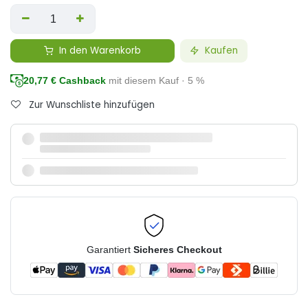
In den Warenkorb
Kaufen
20,77
€ Cashback
mit diesem Kauf · 5 %
Zur Wunschliste hinzufügen
Garantiert
Sicheres Checkout