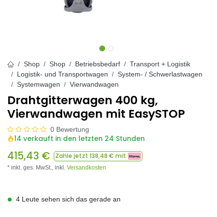
Shop
Shop
Betriebsbedarf
Transport + Logistik
Logistik- und Transportwagen
System- / Schwerlastwagen
Systemwagen
Vierwandwagen
Drahtgitterwagen 400 kg,
Vierwandwagen mit EasySTOP
0 Bewertung
14 verkauft in den letzten 24 Stunden
415,43
€
Zahle jetzt
138,48
€ mit
* inkl. ges. MwSt.,
inkl.
Versandkosten
4 Leute sehen sich das gerade an