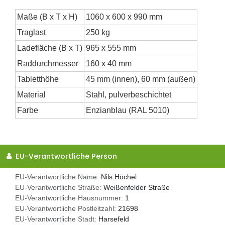
Maße (B x T x H)
1060 x 600 x 990 mm
Traglast
250 kg
Ladefläche (B x T)
965 x 555 mm
Raddurchmesser
160 x 40 mm
Tabletthöhe
45 mm (innen), 60 mm (außen)
Material
Stahl, pulverbeschichtet
Farbe
Enzianblau (RAL 5010)
EU-Verantwortliche Person
EU-Verantwortliche Name:
Nils Höchel
EU-Verantwortliche Straße:
Weißenfelder Straße
EU-Verantwortliche Hausnummer:
1
EU-Verantwortliche Postleitzahl:
21698
EU-Verantwortliche Stadt:
Harsefeld