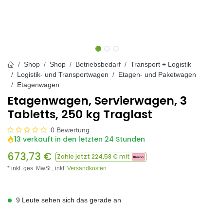
Shop
Shop
Betriebsbedarf
Transport + Logistik
Logistik- und Transportwagen
Etagen- und Paketwagen
Etagenwagen
Etagenwagen, Servierwagen, 3
Tabletts, 250 kg Traglast
0 Bewertung
13 verkauft in den letzten 24 Stunden
673,73
€
Zahle jetzt
224,58
€ mit
* inkl. ges. MwSt.,
inkl.
Versandkosten
9 Leute sehen sich das gerade an