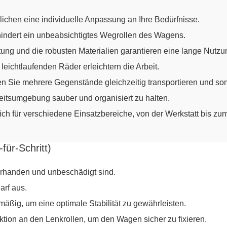
chen eine individuelle Anpassung an Ihre Bedürfnisse.
ndert ein unbeabsichtigtes Wegrollen des Wagens.
ung und die robusten Materialien garantieren eine lange Nutzu
eichtlaufenden Räder erleichtern die Arbeit.
ie mehrere Gegenstände gleichzeitig transportieren und somi
beitsumgebung sauber und organisiert zu halten.
h für verschiedene Einsatzbereiche, von der Werkstatt bis zum
ür-Schritt)
orhanden und unbeschädigt sind.
rf aus.
ßig, um eine optimale Stabilität zu gewährleisten.
on an den Lenkrollen, um den Wagen sicher zu fixieren.