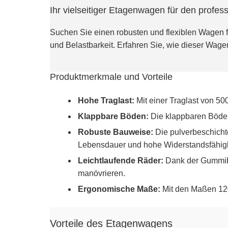
Ihr vielseitiger Etagenwagen für den profess
Suchen Sie einen robusten und flexiblen Wagen f
und Belastbarkeit. Erfahren Sie, wie dieser Wagen 
Produktmerkmale und Vorteile
Hohe Traglast:
Mit einer Traglast von 50
Klappbare Böden:
Die klappbaren Böden
Robuste Bauweise:
Die pulverbeschichte
Lebensdauer und hohe Widerstandsfähigk
Leichtlaufende Räder:
Dank der Gummibe
manövrieren.
Ergonomische Maße:
Mit den Maßen 1200
Vorteile des Etagenwagens