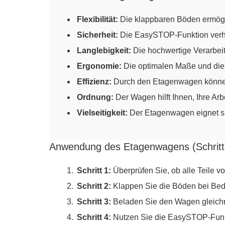
Flexibilität:
Die klappbaren Böden ermögli
Sicherheit:
Die EasySTOP-Funktion verhi
Langlebigkeit:
Die hochwertige Verarbeit
Ergonomie:
Die optimalen Maße und die l
Effizienz:
Durch den Etagenwagen können S
Ordnung:
Der Wagen hilft Ihnen, Ihre Ar
Vielseitigkeit:
Der Etagenwagen eignet sic
Anwendung des Etagenwagens (Schritt-f
Schritt 1:
Überprüfen Sie, ob alle Teile v
Schritt 2:
Klappen Sie die Böden bei Beda
Schritt 3:
Beladen Sie den Wagen gleichmä
Schritt 4:
Nutzen Sie die EasySTOP-Funkti