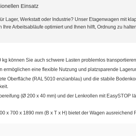
ionellen Einsatz
ür Lager, Werkstatt oder Industrie? Unser Etagenwagen mit klap
Ihre Arbeitsabläufe optimiert und Ihnen hilft, Ordnung zu halten
0 kg können Sie auch schwere Lasten problemlos transportieren
 ermöglichen eine flexible Nutzung und platzsparende Lagerun
te Oberfläche (RAL 5010 enzianblau) und die stabile Bodenkonst
eit.
reifung (Ø 200 x 40 mm) und der Lenkrollen mit EasySTOP läss
 x 700 x 1890 mm (B x T x H) bietet der Wagen ausreichend Plat