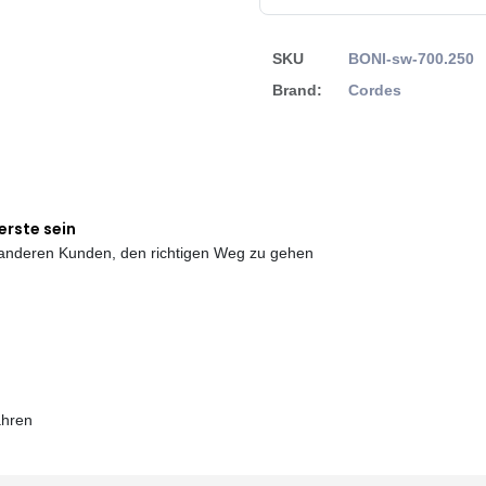
SKU
BONI-sw-700.250
Brand:
Cordes
erste sein
e anderen Kunden, den richtigen Weg zu gehen
ahren