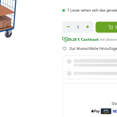
7 Leute sehen sich das gerad
I
39,28
€ Cashback
mit diese
Zur Wunschliste hinzufüg
Ga