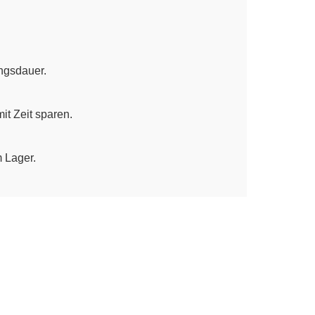
ngsdauer.
t Zeit sparen.
 Lager.