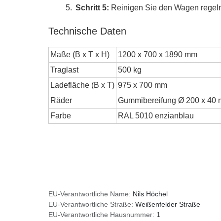
Schritt 5:
Reinigen Sie den Wagen regelm
Technische Daten
Maße (B x T x H)
1200 x 700 x 1890 mm
Traglast
500 kg
Ladefläche (B x T)
975 x 700 mm
Räder
Gummibereifung Ø 200 x 40
Farbe
RAL 5010 enzianblau
EU-Verantwortliche Name:
Nils Höchel
EU-Verantwortliche Straße:
Weißenfelder Straße
EU-Verantwortliche Hausnummer:
1