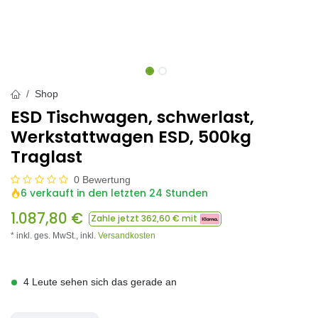
Shop
ESD Tischwagen, schwerlast,
Werkstattwagen ESD, 500kg
Traglast
0 Bewertung
6 verkauft in den letzten 24 Stunden
1.087,80
€
Zahle jetzt
362,60
€ mit
* inkl. ges. MwSt.,
inkl.
Versandkosten
4 Leute sehen sich das gerade an