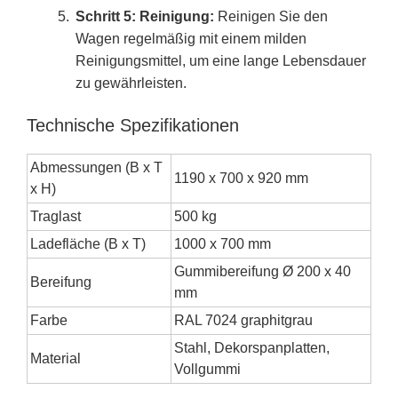
Schritt 5: Reinigung:
Reinigen Sie den
Wagen regelmäßig mit einem milden
Reinigungsmittel, um eine lange Lebensdauer
zu gewährleisten.
Technische Spezifikationen
Abmessungen (B x T
1190 x 700 x 920 mm
x H)
Traglast
500 kg
Ladefläche (B x T)
1000 x 700 mm
Gummibereifung Ø 200 x 40
Bereifung
mm
Farbe
RAL 7024 graphitgrau
Stahl, Dekorspanplatten,
Material
Vollgummi