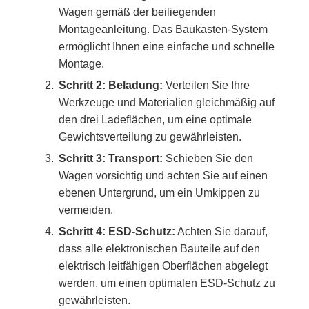
Wagen gemäß der beiliegenden
Montageanleitung. Das Baukasten-System
ermöglicht Ihnen eine einfache und schnelle
Montage.
Schritt 2: Beladung:
Verteilen Sie Ihre
Werkzeuge und Materialien gleichmäßig auf
den drei Ladeflächen, um eine optimale
Gewichtsverteilung zu gewährleisten.
Schritt 3: Transport:
Schieben Sie den
Wagen vorsichtig und achten Sie auf einen
ebenen Untergrund, um ein Umkippen zu
vermeiden.
Schritt 4: ESD-Schutz:
Achten Sie darauf,
dass alle elektronischen Bauteile auf den
elektrisch leitfähigen Oberflächen abgelegt
werden, um einen optimalen ESD-Schutz zu
gewährleisten.