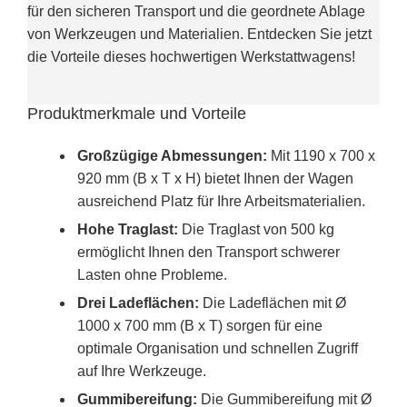
für den sicheren Transport und die geordnete Ablage
von Werkzeugen und Materialien. Entdecken Sie jetzt
die Vorteile dieses hochwertigen Werkstattwagens!
Produktmerkmale und Vorteile
Großzügige Abmessungen:
Mit 1190 x 700 x
920 mm (B x T x H) bietet Ihnen der Wagen
ausreichend Platz für Ihre Arbeitsmaterialien.
Hohe Traglast:
Die Traglast von 500 kg
ermöglicht Ihnen den Transport schwerer
Lasten ohne Probleme.
Drei Ladeflächen:
Die Ladeflächen mit Ø
1000 x 700 mm (B x T) sorgen für eine
optimale Organisation und schnellen Zugriff
auf Ihre Werkzeuge.
Gummibereifung:
Die Gummibereifung mit Ø