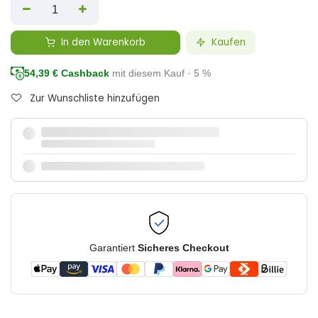
In den Warenkorb
Kaufen
54,39
€ Cashback
mit diesem Kauf · 5 %
Zur Wunschliste hinzufügen
Garantiert
Sicheres Checkout