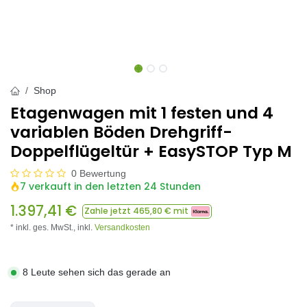
Shop
Etagenwagen mit 1 festen und 4
variablen Böden Drehgriff-
Doppelflügeltür + EasySTOP Typ M
0 Bewertung
7 verkauft in den letzten 24 Stunden
1.397,41
€
Zahle jetzt
465,80
€ mit
* inkl. ges. MwSt.,
inkl.
Versandkosten
8 Leute sehen sich das gerade an