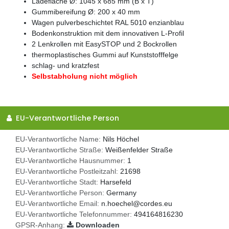
Ladefläche Ø: 1045 x 685 mm (B x T)
Gummibereifung Ø: 200 x 40 mm
Wagen pulverbeschichtet RAL 5010 enzianblau
Bodenkonstruktion mit dem innovativen L-Profil
2 Lenkrollen mit EasySTOP und 2 Bockrollen
thermoplastisches Gummi auf Kunststofffelge
schlag- und kratzfest
Selbstabholung nicht möglich
EU-Verantwortliche Person
EU-Verantwortliche Name:
Nils Höchel
EU-Verantwortliche Straße:
Weißenfelder Straße
EU-Verantwortliche Hausnummer:
1
EU-Verantwortliche Postleitzahl:
21698
EU-Verantwortliche Stadt:
Harsefeld
EU-Verantwortliche Person:
Germany
EU-Verantwortliche Email:
n.hoechel@cordes.eu
EU-Verantwortliche Telefonnummer:
494164816230
GPSR-Anhang:
Downloaden