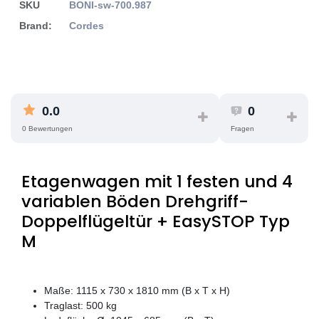
SKU
BONI-sw-700.987
Brand:
Cordes
0.0
0
0 Bewertungen
Fragen
Etagenwagen mit 1 festen und 4
variablen Böden Drehgriff-
Doppelflügeltür + EasySTOP Typ
M
Maße: 1115 x 730 x 1810 mm (B x T x H)
Traglast: 500 kg