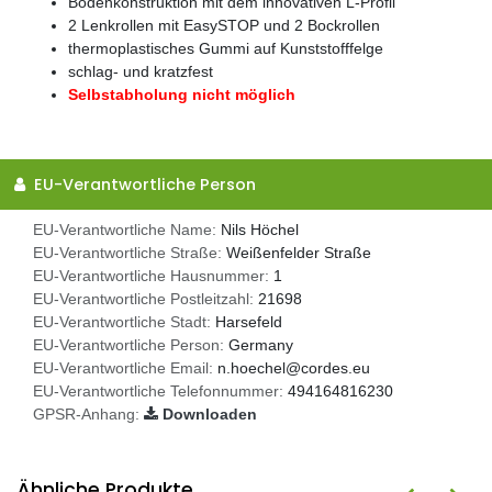
Bodenkonstruktion mit dem innovativen L-Profil
2 Lenkrollen mit EasySTOP und 2 Bockrollen
thermoplastisches Gummi auf Kunststofffelge
schlag- und kratzfest
Selbstabholung nicht möglich
EU-Verantwortliche Person
EU-Verantwortliche Name:
Nils Höchel
EU-Verantwortliche Straße:
Weißenfelder Straße
EU-Verantwortliche Hausnummer:
1
EU-Verantwortliche Postleitzahl:
21698
EU-Verantwortliche Stadt:
Harsefeld
EU-Verantwortliche Person:
Germany
EU-Verantwortliche Email:
n.hoechel@cordes.eu
EU-Verantwortliche Telefonnummer:
494164816230
GPSR-Anhang:
Downloaden
Ähnliche Produkte