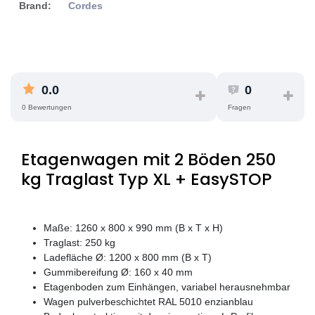
Brand:
Cordes
0.0
0
0 Bewertungen
Fragen
Etagenwagen mit 2 Böden 250
kg Traglast Typ XL + EasySTOP
Maße: 1260 x 800 x 990 mm (B x T x H)
Traglast: 250 kg
Ladefläche Ø: 1200 x 800 mm (B x T)
Gummibereifung Ø: 160 x 40 mm
Etagenboden zum Einhängen, variabel herausnehmbar
Wagen pulverbeschichtet RAL 5010 enzianblau