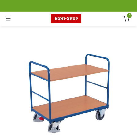
Zum Inhalt springen
0