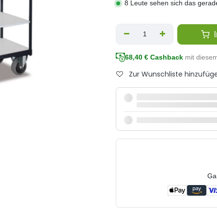
8 Leute sehen sich das gerad
I
68,40
€ Cashback
mit diese
Zur Wunschliste hinzufüg
Ga