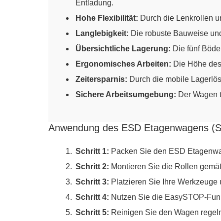
Entladung.
Hohe Flexibilität:
Durch die Lenkrollen u
Langlebigkeit:
Die robuste Bauweise und 
Übersichtliche Lagerung:
Die fünf Böden
Ergonomisches Arbeiten:
Die Höhe des 
Zeitersparnis:
Durch die mobile Lagerlö
Sichere Arbeitsumgebung:
Der Wagen tr
Anwendung des ESD Etagenwagens (Schr
Schritt 1:
Packen Sie den ESD Etagenwage
Schritt 2:
Montieren Sie die Rollen gemäß
Schritt 3:
Platzieren Sie Ihre Werkzeuge 
Schritt 4:
Nutzen Sie die EasySTOP-Funkti
Schritt 5:
Reinigen Sie den Wagen regelmä