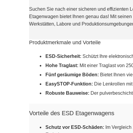
Suchen Sie nach einer sicheren und effizienten 
Etagenwagen bietet Ihnen genau das! Mit seinen f
Werkstätten, Labore und Produktionsumgebunge
Produktmerkmale und Vorteile
ESD-Sicherheit:
Schützt Ihre elektronisc
Hohe Traglast:
Mit einer Traglast von 2
Fünf geräumige Böden:
Bietet Ihnen vie
EasySTOP-Funktion:
Die Lenkrollen mi
Robuste Bauweise:
Der pulverbeschicht
Vorteile des ESD Etagenwagens
Schutz vor ESD-Schäden:
Im Vergleich