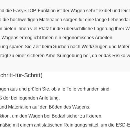
nd die EasySTOP-Funktion ist der Wagen sehr flexibel und leic
die hochwertigen Materialien sorgen für eine lange Lebensdau
 bieten Ihnen viel Platz für die übersichtliche Lagerung Ihrer 
Wagens ermöglicht Ihnen ein ergonomisches Arbeiten.
sung sparen Sie Zeit beim Suchen nach Werkzeugen und Materi
ägt zu einer sicheren Arbeitsumgebung bei, da er das Risiko 
itt-für-Schritt)
n aus und prüfen Sie, ob alle Teile vorhanden sind.
 der beiliegenden Anleitung.
und Materialien auf den Böden des Wagens.
on, um den Wagen bei Bedarf sicher zu fixieren.
ßig mit einem antistatischen Reinigungsmittel, um die ESD-Ei