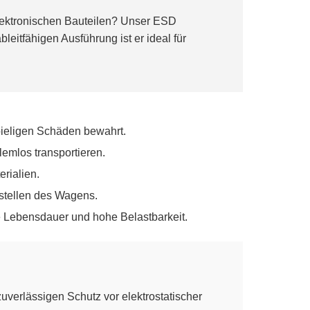
elektronischen Bauteilen? Unser ESD
eitfähigen Ausführung ist er ideal für
spieligen Schäden bewahrt.
emlos transportieren.
erialien.
stellen des Wagens.
 Lebensdauer und hohe Belastbarkeit.
erlässigen Schutz vor elektrostatischer