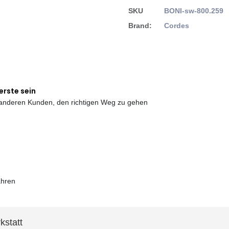
SKU
BONI-sw-800.259
Brand:
Cordes
erste sein
e anderen Kunden, den richtigen Weg zu gehen
ahren
kstatt