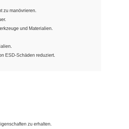
ht zu manövrieren.
er.
Werkzeuge und Materialien.
alien.
von ESD-Schäden reduziert.
genschaften zu erhalten.