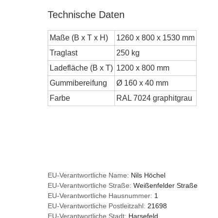
Technische Daten
Maße (B x T x H)
1260 x 800 x 1530 mm
Traglast
250 kg
Ladefläche (B x T)
1200 x 800 mm
Gummibereifung
Ø 160 x 40 mm
Farbe
RAL 7024 graphitgrau
EU-Verantwortliche Name:
Nils Höchel
EU-Verantwortliche Straße:
Weißenfelder Straße
EU-Verantwortliche Hausnummer:
1
EU-Verantwortliche Postleitzahl:
21698
EU-Verantwortliche Stadt:
Harsefeld