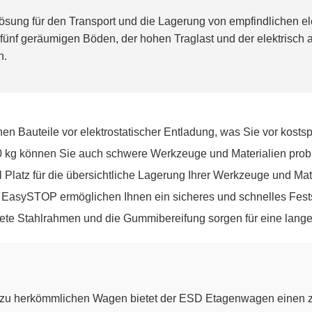
Lösung für den Transport und die Lagerung von empfindlichen 
ünf geräumigen Böden, der hohen Traglast und der elektrisch abl
n.
hen Bauteile vor elektrostatischer Entladung, was Sie vor kost
50 kg können Sie auch schwere Werkzeuge und Materialien probl
l Platz für die übersichtliche Lagerung Ihrer Werkzeuge und Mat
t EasySTOP ermöglichen Ihnen ein sicheres und schnelles Fest
ete Stahlrahmen und die Gummibereifung sorgen für eine lange
 zu herkömmlichen Wagen bietet der ESD Etagenwagen einen zuv