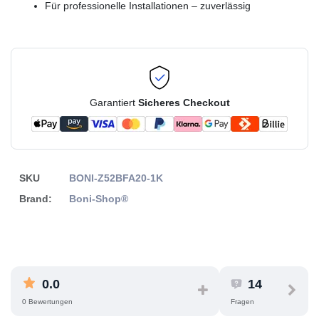
Für professionelle Installationen – zuverlässig
Garantiert
Sicheres Checkout
SKU
BONI-Z52BFA20-1K
Brand:
Boni-Shop®
0.0
14
0 Bewertungen
Fragen