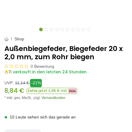
Shop
Außenbiegefeder, Biegefeder 20 x
2,0 mm, zum Rohr biegen
0 Bewertung
11 verkauft in den letzten 24 Stunden
UVP:
11,14
€
-21%
8,84
€
Zahle jetzt
2,95
€ mit
* inkl. ges. MwSt.,
zzgl.
Versandkosten
10 Leute sehen sich das gerade an