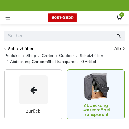
Zum Inhalt springen
0
Schutzhüllen
Alle
Produkte
Shop
Garten + Outdoor
Schutzhüllen
Abdeckung Gartenmöbel transparent
- 0 Artikel
Abdeckung
Gartenmöbel
Zurück
transparent