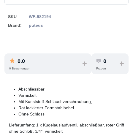
SKU
WF-982194
Brand:
puteus
0.0
0
0 Bewertungen
Fragen
Abschliessbar
Vernickelt
Mit Kunststoff-Schlauchverschraubung,
Rot lackierter Formstahlhebel
Ohne Schloss
Lieferumfang: 1 x Kugelauslaufventil, abschließbar, roter Griff
ohne Schloß, 3/4", vernickelt