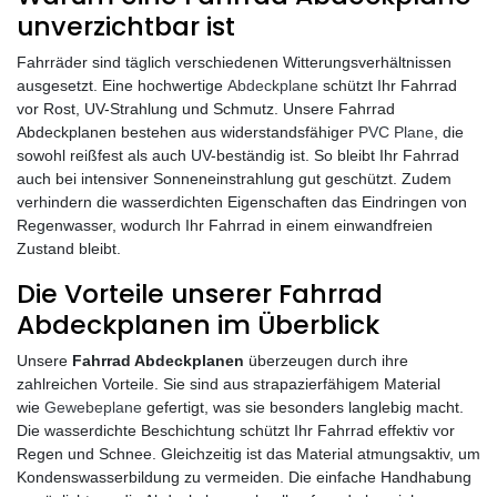
unverzichtbar ist
Fahrräder sind täglich verschiedenen Witterungsverhältnissen
ausgesetzt. Eine hochwertige
Abdeckplane
schützt Ihr Fahrrad
vor Rost, UV-Strahlung und Schmutz. Unsere Fahrrad
Abdeckplanen bestehen aus widerstandsfähiger
PVC Plane
, die
sowohl reißfest als auch UV-beständig ist. So bleibt Ihr Fahrrad
auch bei intensiver Sonneneinstrahlung gut geschützt. Zudem
verhindern die wasserdichten Eigenschaften das Eindringen von
Regenwasser, wodurch Ihr Fahrrad in einem einwandfreien
Zustand bleibt.
Die Vorteile unserer Fahrrad
Abdeckplanen im Überblick
Unsere
Fahrrad Abdeckplanen
überzeugen durch ihre
zahlreichen Vorteile. Sie sind aus strapazierfähigem Material
wie
Gewebeplane
gefertigt, was sie besonders langlebig macht.
Die wasserdichte Beschichtung schützt Ihr Fahrrad effektiv vor
Regen und Schnee. Gleichzeitig ist das Material atmungsaktiv, um
Kondenswasserbildung zu vermeiden. Die einfache Handhabung