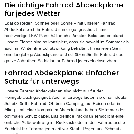
Die richtige Fahrrad Abdeckplane
für jedes Wetter
Egal ob Regen, Schnee oder Sonne – mit unserer Fahrrad
Abdeckplane ist Ihr Fahrrad immer gut geschützt. Eine
hochwertige
LKW Plane
hält auch stärksten Belastungen stand.
Unsere Planen sind so konzipiert, dass sie sowohl im Sommer als
auch im Winter ihre Schutzwirkung behalten. Investieren Sie in
eine langlebige Abdeckplane und schützen Sie Ihr Fahrrad das
ganze Jahr über. So bleibt Ihr Fahrrad jederzeit einsatzbereit.
Fahrrad Abdeckplane: Einfacher
Schutz für unterwegs
Unsere Fahrrad Abdeckplanen sind nicht nur für den
Heimgebrauch geeignet. Auch unterwegs bieten sie einen idealen
Schutz für Ihr Fahrrad. Ob beim Camping, auf Reisen oder im
Alltag – mit einer kompakten Abdeckplane haben Sie immer den
optimalen Schutz dabei. Das geringe Packmaß ermöglicht eine
einfache Aufbewahrung im Rucksack oder in der Fahrradtasche.
So bleibt Ihr Fahrrad jederzeit vor Staub, Regen und Schmutz