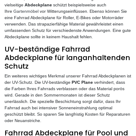
vielseitige
Abdeckplane
schützt beispielsweise auch
Ihre
Gartenmöbel
vor Witterungseinflüssen. Ebenso können Sie
eine Fahrrad Abdeckplane für Roller, E-Bikes oder Motorräder
verwenden. Das strapazierfähige Material gewährleistet einen
umfassenden Schutz für verschiedenste Anwendungen. Eine gute
Abdeckplane sollte in keinem Haushalt fehlen.
UV-beständige Fahrrad
Abdeckplane für langanhaltenden
Schutz
Ein weiteres wichtiges Merkmal unserer Fahrrad Abdeckplanen ist
der UV-Schutz. Die UV-beständige
PVC Plane
verhindert, dass
die Farben Ihres Fahrrads verblassen oder das Material porös
wird. Gerade in den Sommermonaten ist dieser Schutz
unerlässlich. Die spezielle Beschichtung sorgt dafür, dass Ihr
Fahrrad auch bei intensiver Sonneneinstrahlung optimal
geschützt bleibt. So sparen Sie langfristig Kosten für Reparaturen
oder Neuanstriche.
Fahrrad Abdeckplane für Pool und