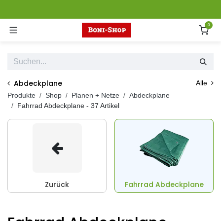
Zum Inhalt springen
0
Abdeckplane
Alle
Produkte
Shop
Planen + Netze
Abdeckplane
Fahrrad Abdeckplane
- 37 Artikel
Zurück
Fahrrad Abdeckplane