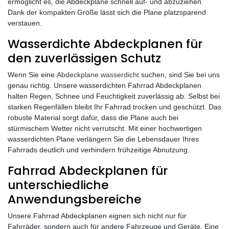
ermöglicht es, die Abdeckplane schnell auf- und abzuziehen.
Dank der kompakten Größe lässt sich die Plane platzsparend
verstauen.
Wasserdichte Abdeckplanen für
den zuverlässigen Schutz
Wenn Sie eine
Abdeckplane wasserdicht
suchen, sind Sie bei uns
genau richtig. Unsere wasserdichten Fahrrad Abdeckplanen
halten Regen, Schnee und Feuchtigkeit zuverlässig ab. Selbst bei
starken Regenfällen bleibt Ihr Fahrrad trocken und geschützt. Das
robuste Material sorgt dafür, dass die Plane auch bei
stürmischem Wetter nicht verrutscht. Mit einer hochwertigen
wasserdichten Plane verlängern Sie die Lebensdauer Ihres
Fahrrads deutlich und verhindern frühzeitige Abnutzung.
Fahrrad Abdeckplanen für
unterschiedliche
Anwendungsbereiche
Unsere Fahrrad Abdeckplanen eignen sich nicht nur für
Fahrräder, sondern auch für andere Fahrzeuge und Geräte. Eine